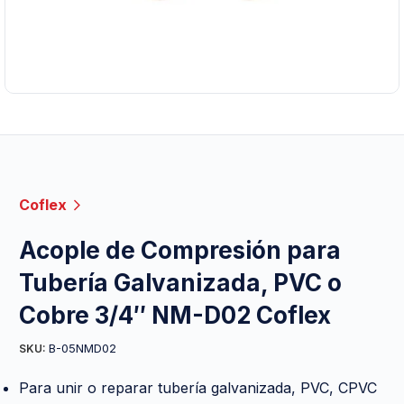
Coflex
Acople de Compresión para
Tubería Galvanizada, PVC o
Cobre 3/4″ NM-D02 Coflex
B-05NMD02
SKU:
Para unir o reparar tubería galvanizada, PVC, CPVC