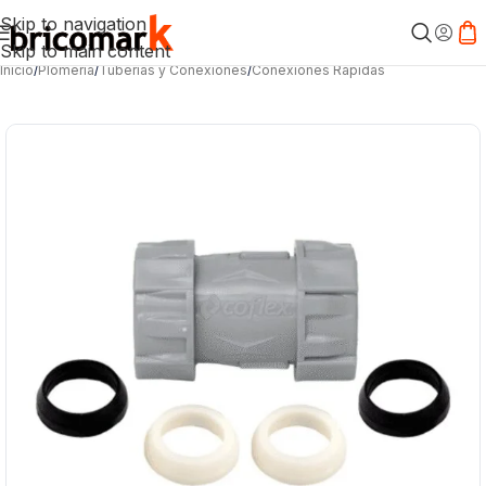
Skip to navigation
Skip to main content
Inicio
/
Plomería
/
Tuberías y Conexiones
/
Conexiones Rápidas