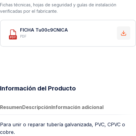
Fichas técnicas, hojas de seguridad y guías de instalación
verificadas por el fabricante.
FICHA Tu00c9CNICA
PDF
PDF
Información del Producto
Resumen
Descripción
Información adicional
Para unir o reparar tubería galvanizada, PVC, CPVC o
cobre.