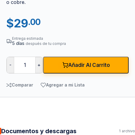
o cobre.
$
29
.00
Entrega estimada
5 días
después de tu compra
-
+
Añadir Al Carrito
Comparar
Agregar a mi Lista
Documentos y descargas
1 archivo