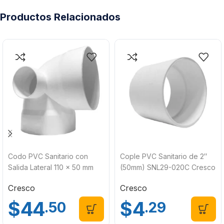
Productos Relacionados
Codo PVC Sanitario con
Cople PVC Sanitario de 2″
Salida Lateral 110 x 50 mm
(50mm) SNL29-020C Cresco
Cresco
Cresco
$
44
$
4
.50
.29