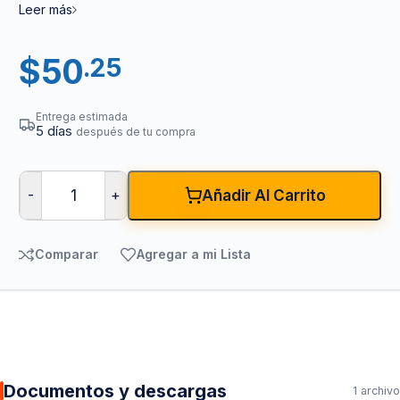
Leer más
$
50
.25
Entrega estimada
5 días
después de tu compra
-
+
Añadir Al Carrito
Comparar
Agregar a mi Lista
Documentos y descargas
1 archivo