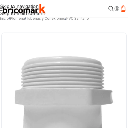
Skip to navigation
Skip to main content
Inicio
/
Plomería
/
Tuberías y Conexiones
/
PVC Sanitario