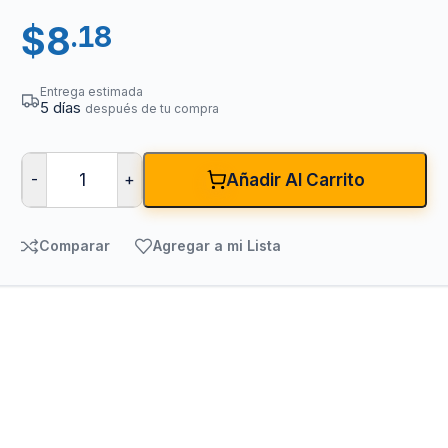
$
8
.18
Entrega estimada
5 días
después de tu compra
-
+
Añadir Al Carrito
Comparar
Agregar a mi Lista