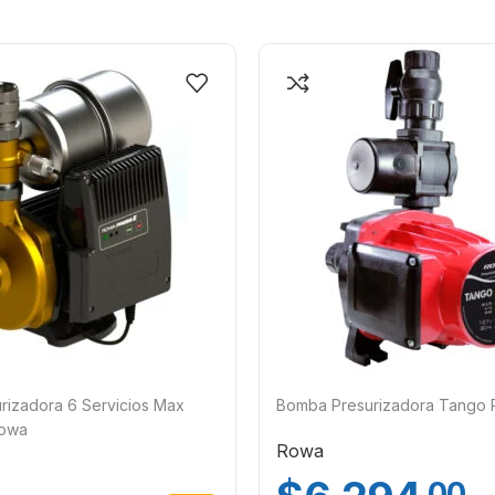
rizadora 6 Servicios Max
Bomba Presurizadora Tango 
Rowa
Rowa
.00