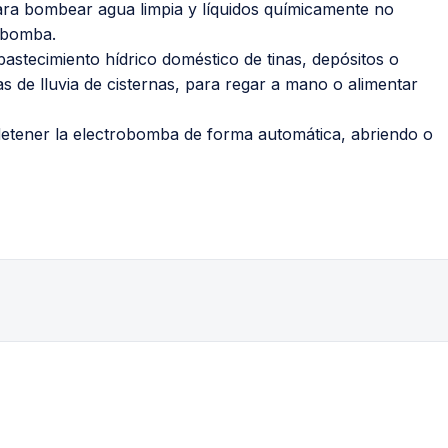
a bombear agua limpia y líquidos químicamente no
a bomba.
bastecimiento hídrico doméstico de tinas, depósitos o
s de lluvia de cisternas, para regar a mano o alimentar
o detener la electrobomba de forma automática, abriendo o