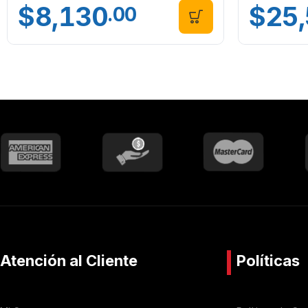
$
8,130
$
25
.00
Atención al Cliente
Políticas