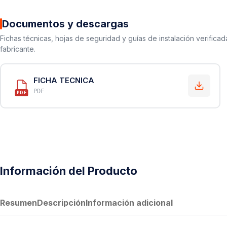
Documentos y descargas
Fichas técnicas, hojas de seguridad y guías de instalación verificad
fabricante.
FICHA TECNICA
PDF
PDF
Información del Producto
Resumen
Descripción
Información adicional