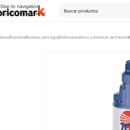
Skip to navigation
Skip to main content
Inicio
/
Plomería
/
Bombas para Agua
/
Hidroneumáticos y Sistemas de Presión
/