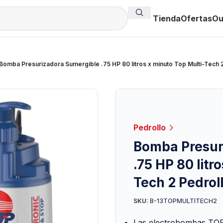
Tienda
Ofertas
Ou
Bomba Presurizadora Sumergible .75 HP 80 litros x minuto Top Multi-Tech 
Pedrollo
Bomba Presur
.75 HP 80 litr
Tech 2 Pedrol
B-13TOPMULTITECH2
SKU:
Las electrobombas TO