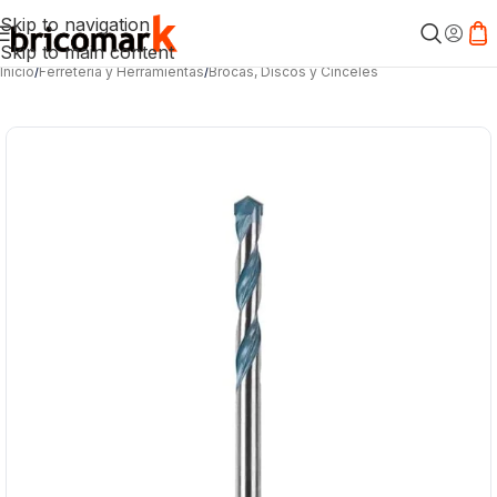
Skip to navigation
Skip to main content
Inicio
/
Ferretería y Herramientas
/
Brocas, Discos y Cinceles