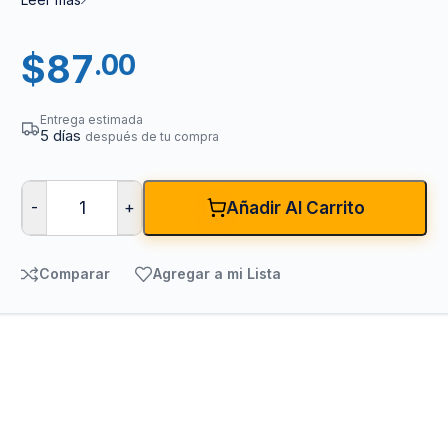
$
87
.00
Entrega estimada
5 días
después de tu compra
-
+
Añadir Al Carrito
Comparar
Agregar a mi Lista