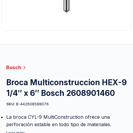
Bosch
Broca Multiconstruccion HEX-9
1/4″ x 6″ Bosch 2608901460
B-442608588076
SKU:
La broca CYL-9 MultiConstruction ofrece una
perforación estable en todo tipo de materiales.
Leer más