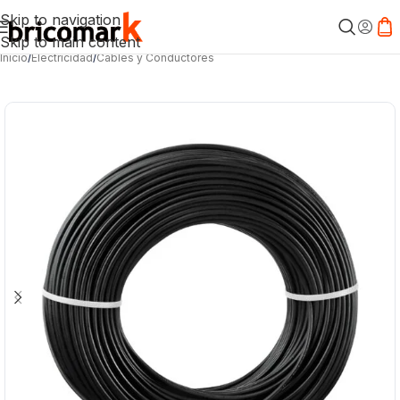
Skip to navigation
Skip to main content
Inicio
/
Electricidad
/
Cables y Conductores