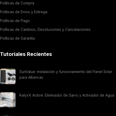
Políticas de Compra
Politicas de Envio y Entrega
Políticas de Pago
Políticas de Cambios, Devoluciones y Cancelaciones
Políticas de Garantía
Tutoriales Recientes
SunValue: Instalación y funcionamiento del Panel Solar
para Albercas
KalyxX Active: Eliminador de Sarro y Activador de Agua