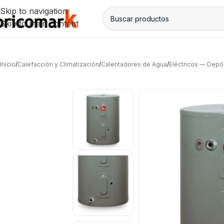
Skip to navigation
Skip to main content
Inicio
/
Calefacción y Climatización
/
Calentadores de Agua
/
Eléctricos — Depó