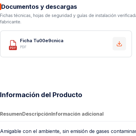
Documentos y descargas
Fichas técnicas, hojas de seguridad y guías de instalación verificad
fabricante.
Ficha Tu00e9cnica
PDF
PDF
Información del Producto
Resumen
Descripción
Información adicional
Amigable con el ambiente, sin emisión de gases contaminan