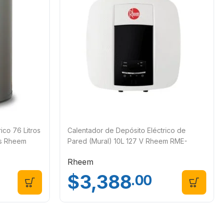
ico 76 Litros
Calentador de Depósito Eléctrico de
os Rheem
Pared (Mural) 10L 127 V Rheem RME-
CHN10L
Rheem
$
3,388
.00