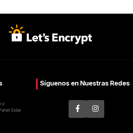
s
Síguenos en Nuestras Redes
n y
Panel Solar