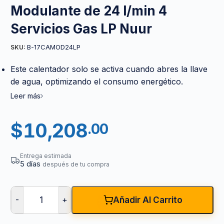
Modulante de 24 l/min 4
Servicios Gas LP Nuur
B-17CAMOD24LP
SKU:
Este calentador solo se activa cuando abres la llave
de agua, optimizando el consumo energético.
Leer más
$
10,208
.00
Entrega estimada
5 días
después de tu compra
-
+
Añadir Al Carrito