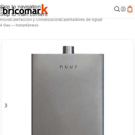
Skip to navigation
Skip to main content
Inicio
/
Calefacción y Climatización
/
Calentadores de Agua
/
A Gas — Instantáneos