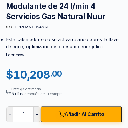
Modulante de 24 l/min 4
Servicios Gas Natural Nuur
B-17CAMOD24NAT
SKU:
Este calentador solo se activa cuando abres la llave
de agua, optimizando el consumo energético.
Leer más
$
10,208
.00
Entrega estimada
5 días
después de tu compra
-
+
Añadir Al Carrito