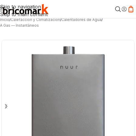
Skip to navigation
Skip to main content
Inicio
/
Calefacción y Climatización
/
Calentadores de Agua
/
A Gas — Instantáneos