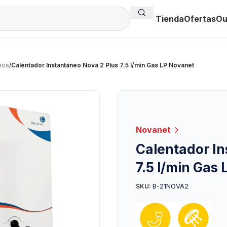
Tienda
Ofertas
Ou
eos
/
Calentador Instantáneo Nova 2 Plus 7.5 l/min Gas LP Novanet
Novanet
Calentador In
7.5 l/min Gas
B-21NOVA2
SKU: