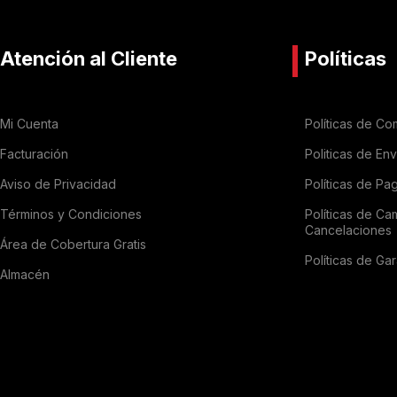
Atención al Cliente
Políticas
Mi Cuenta
Políticas de Co
Facturación
Politicas de En
Aviso de Privacidad
Políticas de Pa
Términos y Condiciones
Políticas de Ca
Cancelaciones
Área de Cobertura Gratis
Políticas de Gar
Almacén