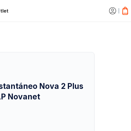
tlet
stantáneo Nova 2 Plus
 LP Novanet