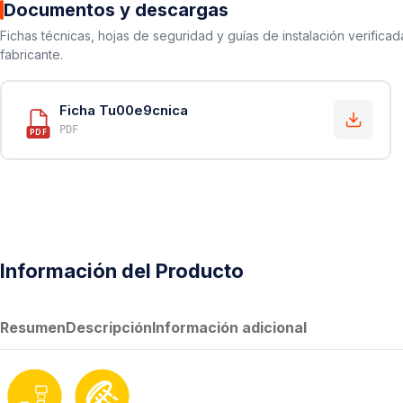
Documentos y descargas
Fichas técnicas, hojas de seguridad y guías de instalación verificad
fabricante.
Ficha Tu00e9cnica
PDF
PDF
Información del Producto
Resumen
Descripción
Información adicional