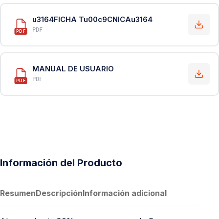
u3164FICHA Tu00c9CNICAu3164
PDF
PDF
MANUAL DE USUARIO
PDF
PDF
Información del Producto
Resumen
Descripción
Información adicional