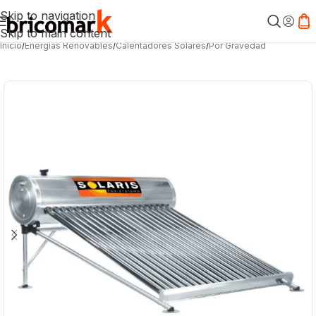
Skip to navigation
Skip to main content
Inicio
/
Energías Renovables
/
Calentadores Solares
/
Por Gravedad