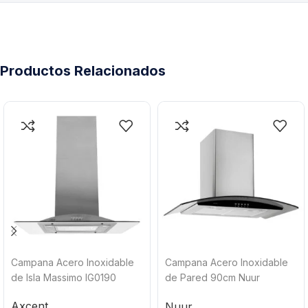
Productos Relacionados
Campana Acero Inoxidable
Campana Acero Inoxidable
de Isla Massimo IG0190
de Pared 90cm Nuur
CAMEXPA90AV
Axcent
Nuur