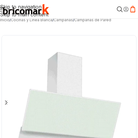
Skip to navigation
Skip to main content
Inicio
/
Cocinas y Línea Blanca
/
Campanas
/
Campanas de Pared