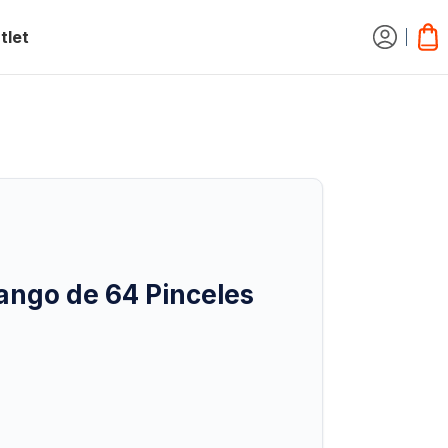
tlet
ango de 64 Pinceles