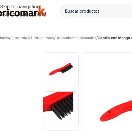
Skip to navigation
Skip to main content
Inicio
/
Ferretería y Herramientas
/
Herramientas Manuales
/
Cepillo con Mango 