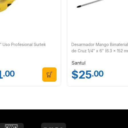
″ Uso Profesional Surtek
Desarmador Mango Bimaterial
de Cruz 1/4″ x 6″ (6.3 x 152 m
6990
Santul
1
$
25
.00
.00