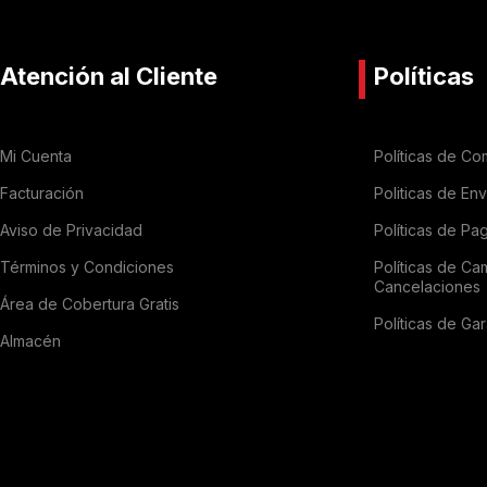
Atención al Cliente
Políticas
Mi Cuenta
Políticas de Co
Facturación
Politicas de En
Aviso de Privacidad
Políticas de Pa
Términos y Condiciones
Políticas de Ca
Cancelaciones
Área de Cobertura Gratis
Políticas de Gar
Almacén