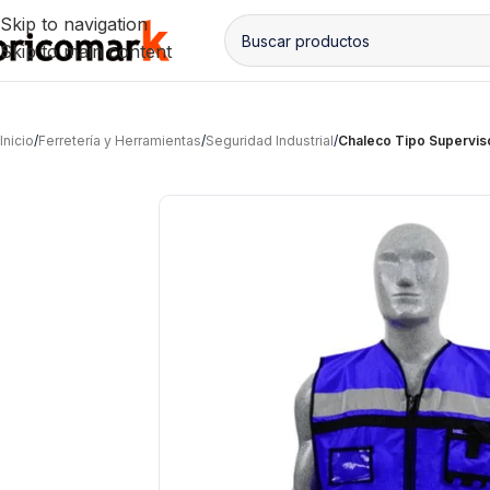
Skip to navigation
Skip to main content
Inicio
/
Ferretería y Herramientas
/
Seguridad Industrial
/
Chaleco Tipo Superviso