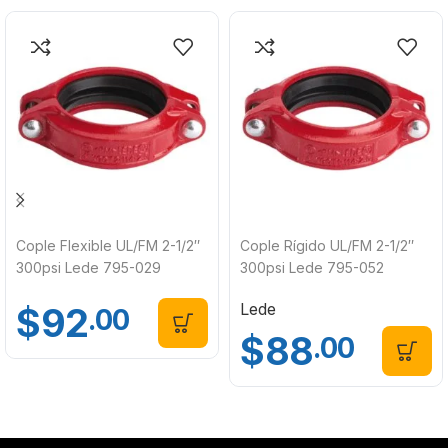
Cople Flexible UL/FM 2-1/2″
Cople Rígido UL/FM 2-1/2″
300psi Lede 795-029
300psi Lede 795-052
Lede
$
92
.00
$
88
.00