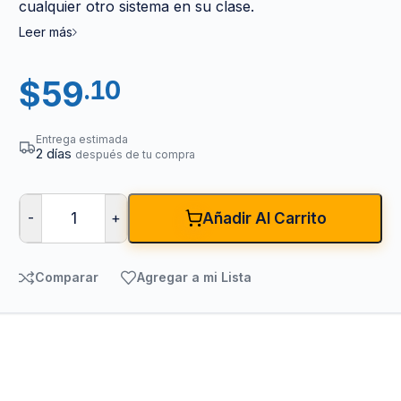
cualquier otro sistema en su clase.
Leer más
$
59
.10
Entrega estimada
2 días
después de tu compra
-
+
Añadir Al Carrito
Comparar
Agregar a mi Lista