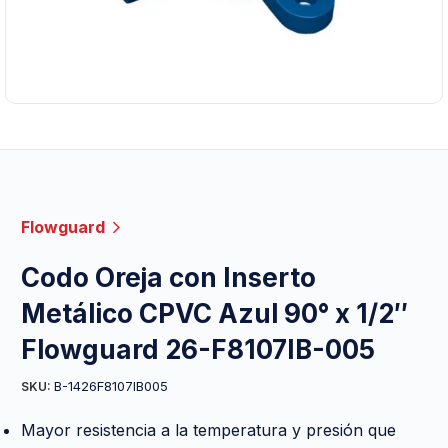
Flowguard
Codo Oreja con Inserto
Metálico CPVC Azul 90° x 1/2″
Flowguard 26-F8107IB-005
B-1426F8107IB005
SKU:
Mayor resistencia a la temperatura y presión que