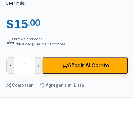
Leer más
$
15
.00
Entrega estimada
2 días
después de tu compra
-
+
Añadir Al Carrito
Comparar
Agregar a mi Lista