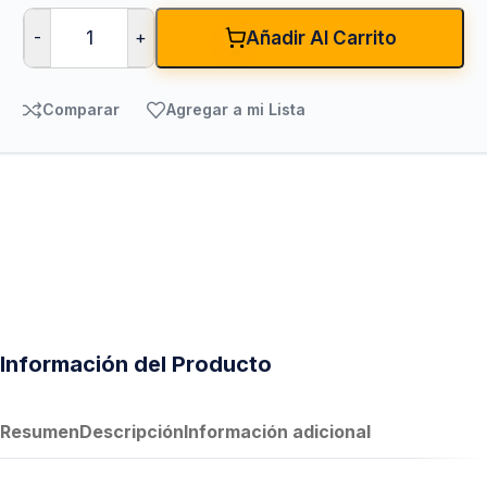
-
+
Añadir Al Carrito
Comparar
Agregar a mi Lista
Información del Producto
Resumen
Descripción
Información adicional