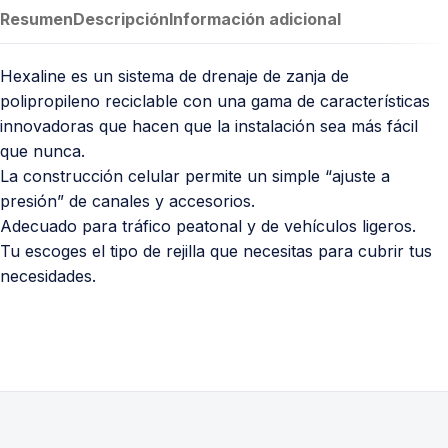
Resumen
Descripción
Información adicional
Hexaline es un sistema de drenaje de zanja de
polipropileno reciclable con una gama de características
innovadoras que hacen que la instalación sea más fácil
que nunca.
La construcción celular permite un simple “ajuste a
presión” de canales y accesorios.
Adecuado para tráfico peatonal y de vehículos ligeros.
Tu escoges el tipo de rejilla que necesitas para cubrir tus
necesidades.