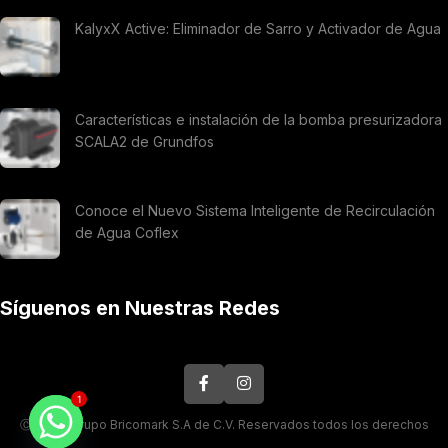
KalyxX Active: Eliminador de Sarro y Activador de Agua
Características e instalación de la bomba presurizadora
SCALA2 de Grundfos
Conoce el Nuevo Sistema Inteligente de Recirculación
de Agua Coflex
Síguenos en Nuestras Redes
1
Ⓒ 2026. Grupo Bricomark S.A de C.V. Reservados todos los derechos