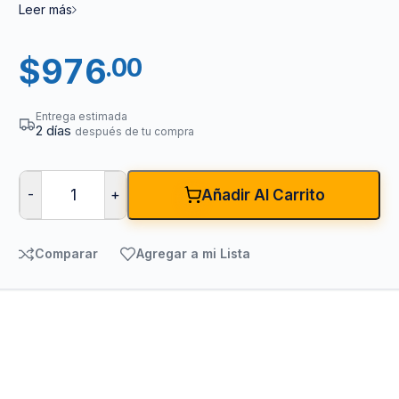
Leer más
$
976
.00
Entrega estimada
2 días
después de tu compra
-
+
Añadir Al Carrito
Comparar
Agregar a mi Lista