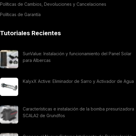
Políticas de Cambios, Devoluciones y Cancelaciones
Políticas de Garantía
Tutoriales Recientes
SunValue: Instalación y funcionamiento del Panel Solar
para Albercas
KalyxX Active: Eliminador de Sarro y Activador de Agua
Características e instalación de la bomba presurizadora
SCALA2 de Grundfos