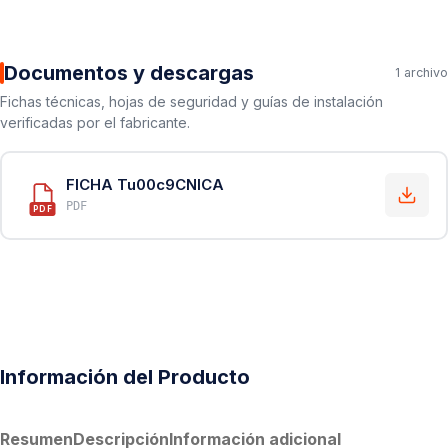
Documentos y descargas
1 archivo
Fichas técnicas, hojas de seguridad y guías de instalación
verificadas por el fabricante.
FICHA Tu00c9CNICA
PDF
PDF
Información del Producto
Resumen
Descripción
Información adicional