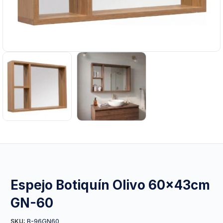
Espejo Botiquín Olivo 60x43cm
GN-60
B-96GN60
SKU: