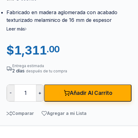
Fabricado en madera aglomerada con acabado
texturizado melaminico de 16 mm de espesor
Leer más
$
1,311
.00
Entrega estimada
2 días
después de tu compra
-
+
Añadir Al Carrito
Comparar
Agregar a mi Lista