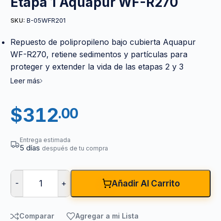
Etapa 1 Aquapur WF-R270
B-05WFR201
SKU:
Repuesto de polipropileno bajo cubierta Aquapur
WF-R270, retiene sedimentos y partículas para
proteger y extender la vida de las etapas 2 y 3
Leer más
$
312
.00
Entrega estimada
5 días
después de tu compra
-
+
Añadir Al Carrito
Comparar
Agregar a mi Lista