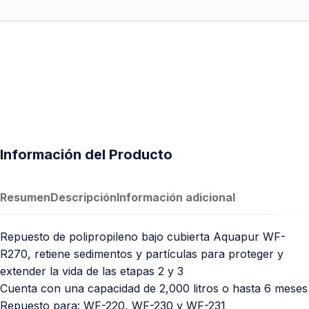
Información del Producto
Resumen
Descripción
Información adicional
Repuesto de polipropileno bajo cubierta Aquapur WF-
R270, retiene sedimentos y partículas para proteger y
extender la vida de las etapas 2 y 3
Cuenta con una capacidad de 2,000 litros o hasta 6 meses
Repuesto para: WF-220, WF-230 y WF-231