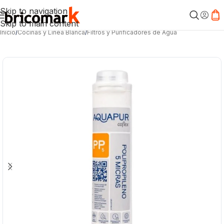
Skip to navigation
Skip to main content
Inicio
/
Cocinas y Línea Blanca
/
Filtros y Purificadores de Agua