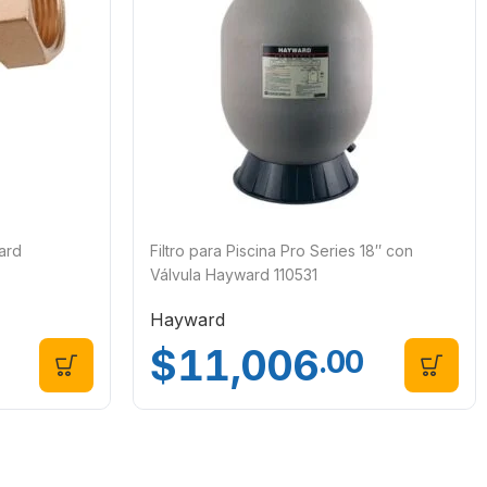
dard
Filtro para Piscina Pro Series 18″ con
Válvula Hayward 110531
Hayward
$
11,006
.00