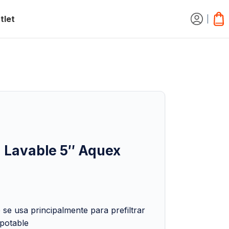
tlet
la Lavable 5″ Aquex
le se usa principalmente para prefiltrar
potable