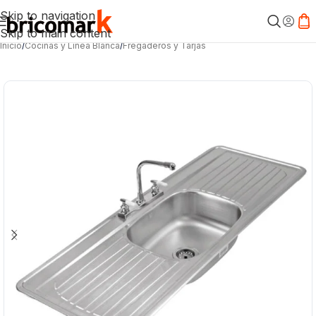
Skip to navigation
Skip to main content
Inicio
/
Cocinas y Línea Blanca
/
Fregaderos y Tarjas