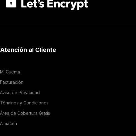
Atención al Cliente
Mi Cuenta
Facturación
Aviso de Privacidad
Términos y Condiciones
Área de Cobertura Gratis
Almacén