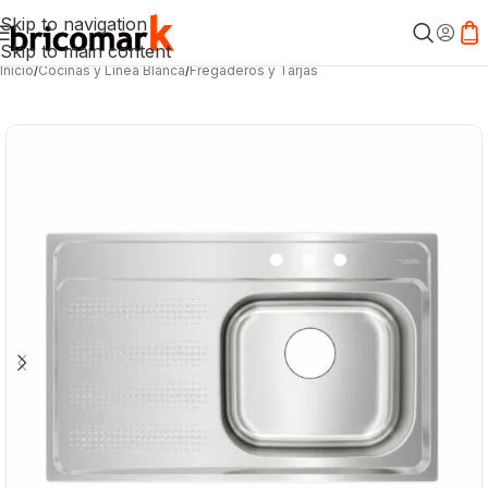
Skip to navigation
Skip to main content
Inicio
/
Cocinas y Línea Blanca
/
Fregaderos y Tarjas