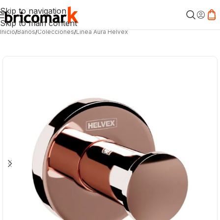
Skip to navigation
Skip to main content
Inicio
/
Baños
/
Colecciones
/
Línea Aura Helvex