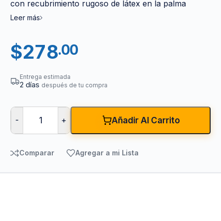
con recubrimiento rugoso de látex en la palma
Leer más
$
278
.00
Entrega estimada
2 días
después de tu compra
-
+
Añadir Al Carrito
Comparar
Agregar a mi Lista