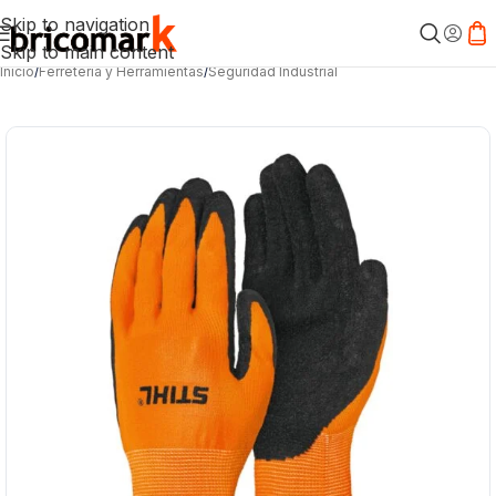
Skip to navigation
Skip to main content
Inicio
/
Ferretería y Herramientas
/
Seguridad Industrial