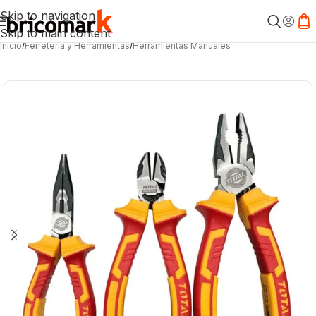
Skip to navigation
Skip to main content
Inicio
/
Ferretería y Herramientas
/
Herramientas Manuales