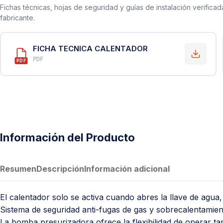
Fichas técnicas, hojas de seguridad y guías de instalación verificad
fabricante.
FICHA TECNICA CALENTADOR
PDF
PDF
Información del Producto
Resumen
Descripción
Información adicional
El calentador solo se activa cuando abres la llave de agua
Sistema de seguridad anti-fugas de gas y sobrecalentamien
La bomba presurizadora ofrece la flexibilidad de operar 