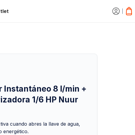
tlet
r Instantáneo 8 l/min +
izadora 1/6 HP Nuur
ctiva cuando abres la llave de agua,
 energético.