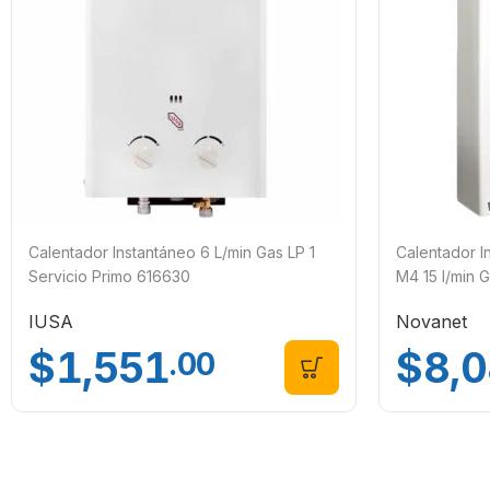
Calentador Instantáneo 6 L/min Gas LP 1
Calentador 
Servicio Primo 616630
M4 15 l/min 
IUSA
Novanet
$
1,551
$
8,
.00