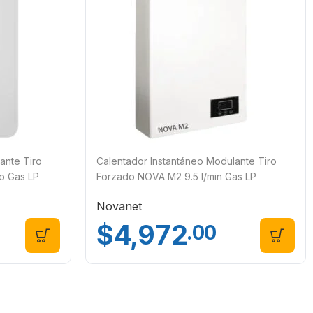
ante Tiro
Calentador Instantáneo Modulante Tiro
o Gas LP
Forzado NOVA M2 9.5 l/min Gas LP
Novanet
Novanet
$
4,972
.00