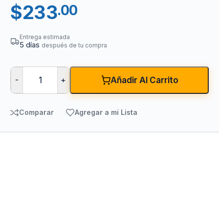
$
233
.00
Entrega estimada
5 días
después de tu compra
-
+
Añadir Al Carrito
Comparar
Agregar a mi Lista