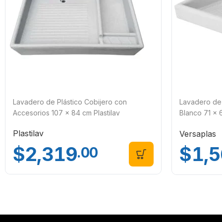
Lavadero de Plástico Cobijero con
Lavadero de 
Accesorios 107 x 84 cm Plastilav
Blanco 71 x 
LD71B03Z
Plastilav
Versaplas
$
2,319
$
1,
.00