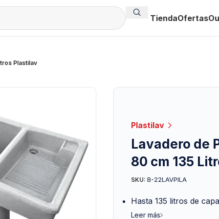
Tienda
Ofertas
Ou
tros Plastilav
Plastilav
Lavadero de Pl
80 cm 135 Litr
B-22LAVPILA
SKU:
Hasta 135 litros de cap
Leer más