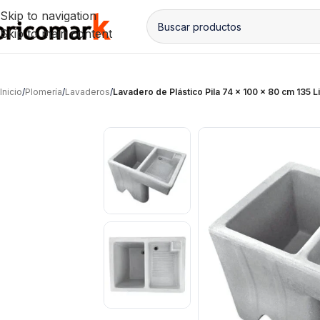
Skip to navigation
Skip to main content
Inicio
/
Plomería
/
Lavaderos
/
Lavadero de Plástico Pila 74 x 100 x 80 cm 135 Li