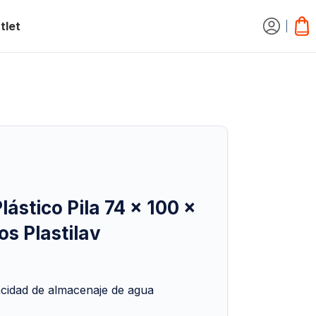
tlet
ástico Pila 74 x 100 x
os Plastilav
acidad de almacenaje de agua