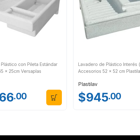
Plástico con Pileta Estándar
Lavadero de Plástico Interés 
65 x 25cm Versaplas
Accesorios 52 x 52 cm Plastil
Plastilav
$
945
566
.00
.00