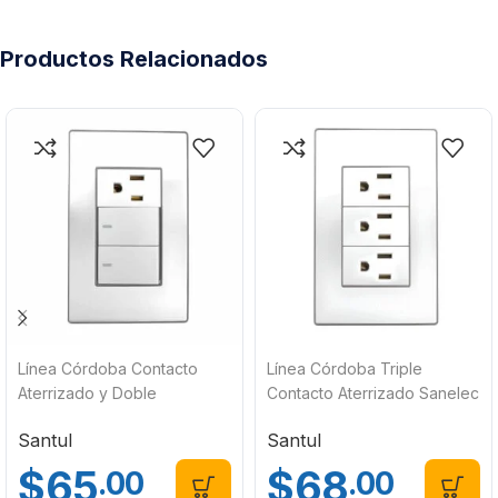
Productos Relacionados
Línea Córdoba Contacto
Línea Córdoba Triple
Aterrizado y Doble
Contacto Aterrizado Sanelec
Apagador Sanelec 4637
4641
Santul
Santul
$
65
$
68
.00
.00