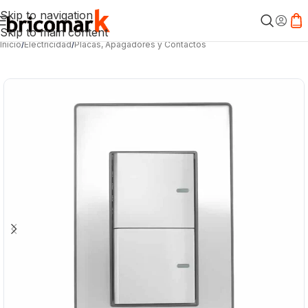
Skip to navigation
Skip to main content
Inicio
/
Electricidad
/
Placas, Apagadores y Contactos