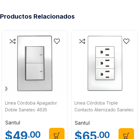
Productos Relacionados
Línea Córdoba Apagador
Línea Córdoba Triple
Doble Sanelec 4635
Contacto Aterrizado Sanelec
4641
Santul
Santul
$
49
$
65
.00
.00