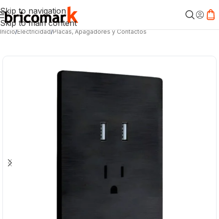
Skip to navigation
Skip to main content
Inicio
/
Electricidad
/
Placas, Apagadores y Contactos