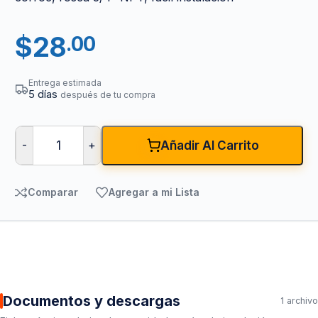
$
28
.00
Entrega estimada
5 días
después de tu compra
-
+
Añadir Al Carrito
Comparar
Agregar a mi Lista
Documentos y descargas
1 archivo