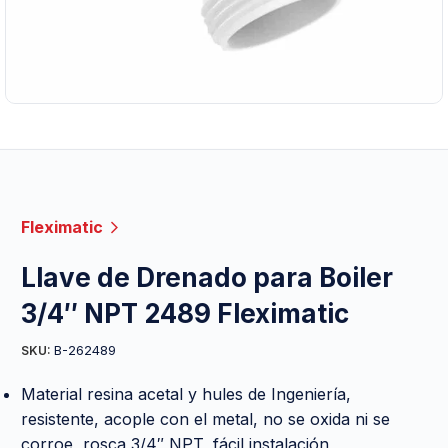
Fleximatic
Llave de Drenado para Boiler
3/4″ NPT 2489 Fleximatic
B-262489
SKU:
Material resina acetal y hules de Ingeniería,
resistente, acople con el metal, no se oxida ni se
corroe, rosca 3/4″ NPT, fácil instalación