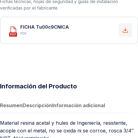
Fichas técnicas, hojas de seguridad y guías de instalación
verificadas por el fabricante.
FICHA Tu00c9CNICA
PDF
PDF
Información del Producto
Resumen
Descripción
Información adicional
Material resina acetal y hules de Ingeniería, resistente,
acople con el metal, no se oxida ni se corroe, rosca 3/4″