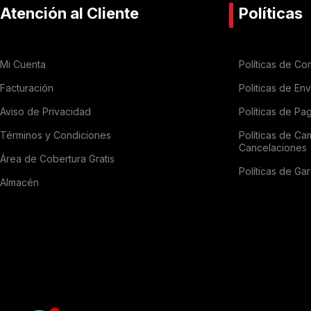
Atención al Cliente
Políticas
Mi Cuenta
Políticas de Co
Facturación
Politicas de En
Aviso de Privacidad
Políticas de Pa
Términos y Condiciones
Políticas de Ca
Cancelaciones
Área de Cobertura Gratis
Políticas de Gar
Almacén