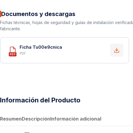
Documentos y descargas
Fichas técnicas, hojas de seguridad y guías de instalación verificad
fabricante.
Ficha Tu00e9cnica
PDF
PDF
Información del Producto
Resumen
Descripción
Información adicional