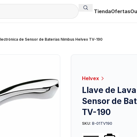
Tienda
Ofertas
Ou
lectrónica de Sensor de Baterías Nimbus Helvex TV-190
Helvex
Llave de Lava
Sensor de Bat
TV-190
B-01TV190
SKU: