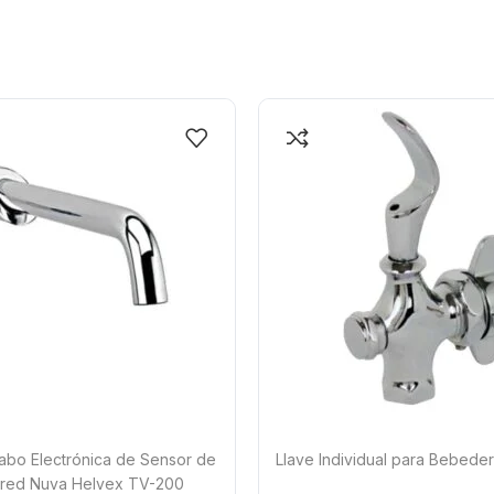
abo Electrónica de Sensor de
Llave Individual para Bebede
Pared Nuva Helvex TV-200