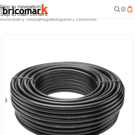
Skip to navigation
Skip to main content
Inicio
/
Jardín y Terraza
/
Riego
/
Mangueras y Conectores