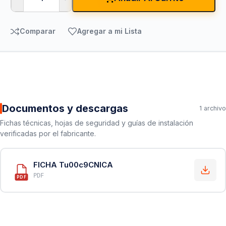
Comparar
Agregar a mi Lista
Documentos y descargas
1 archivo
Fichas técnicas, hojas de seguridad y guías de instalación
verificadas por el fabricante.
FICHA Tu00c9CNICA
PDF
PDF