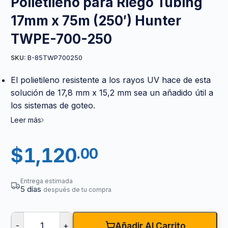
Polietileno para Riego Tubing
17mm x 75m (250′) Hunter
TWPE-700-250
B-85TWP700250
SKU:
El polietileno resistente a los rayos UV hace de esta
solución de 17,8 mm x 15,2 mm sea un añadido útil a
los sistemas de goteo.
Leer más
$
1,120
.00
Entrega estimada
5 días
después de tu compra
-
+
Añadir Al Carrito