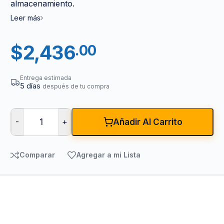
almacenamiento.
Leer más
$
2,436
.00
Entrega estimada
5 días
después de tu compra
-
+
Añadir Al Carrito
Comparar
Agregar a mi Lista