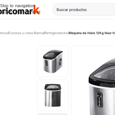
Skip to navigation
Skip to main content
Inicio
/
Cocinas y Línea Blanca
/
Refrigeradores
/
Máquina de Hielo 12Kg Nuur H