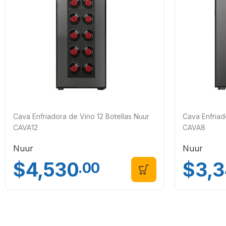
Cava Enfriadora de Vino 12 Botellas Nuur
Cava Enfriad
CAVA12
CAVA8
Nuur
Nuur
$
4,530
$
3,
.00