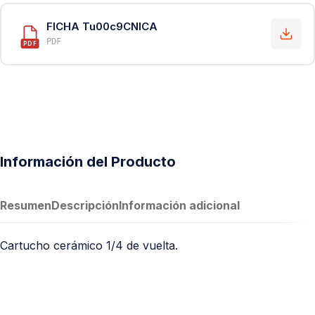
FICHA Tu00c9CNICA
PDF
PDF
Información del Producto
Resumen
Descripción
Información adicional
Cartucho cerámico 1/4 de vuelta.