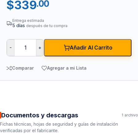
$
339
.00
Entrega estimada
5 días
después de tu compra
-
+
Añadir Al Carrito
Comparar
Agregar a mi Lista
Documentos y descargas
1 archivo
Fichas técnicas, hojas de seguridad y guías de instalación
verificadas por el fabricante.