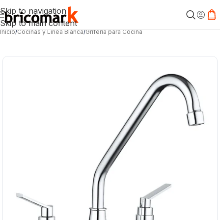
Skip to navigation
Skip to main content
Inicio
/
Cocinas y Línea Blanca
/
Grifería para Cocina