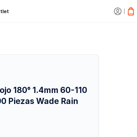
tlet
ojo 180° 1.4mm 60-110
100 Piezas Wade Rain