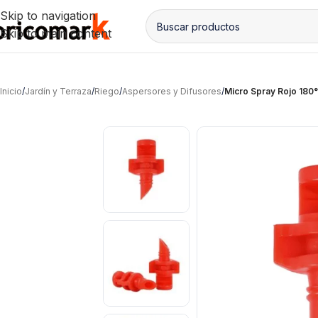
Skip to navigation
Skip to main content
Inicio
/
Jardín y Terraza
/
Riego
/
Aspersores y Difusores
/
Micro Spray Rojo 180°