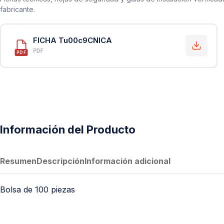
fabricante.
FICHA Tu00c9CNICA
PDF
PDF
Información del Producto
Resumen
Descripción
Información adicional
Bolsa de 100 piezas