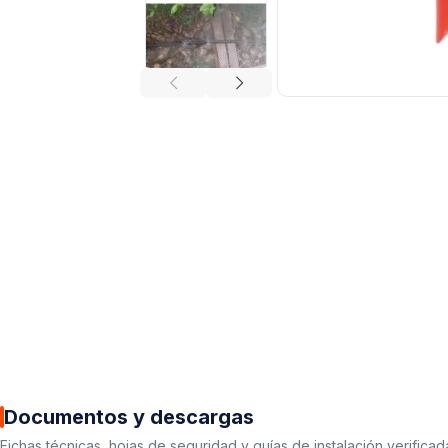
Documentos y descargas
Fichas técnicas, hojas de seguridad y guías de instalación verificad