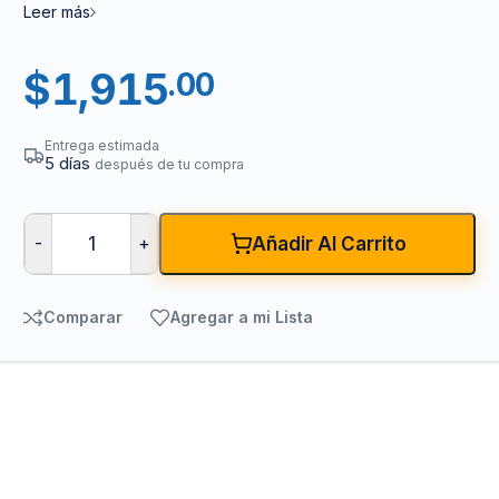
Leer más
$
1,915
.00
Entrega estimada
5 días
después de tu compra
-
+
Añadir Al Carrito
Comparar
Agregar a mi Lista