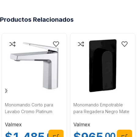
Productos Relacionados
Monomando Corto para
Monomando Empotrable
Lavabo Cromo Platinum
para Regadera Negro Mate
Valmex VP14.011
Platinum Valmex VP14.101NM
Valmex
Valmex
.00
.00