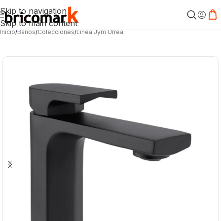
Skip to navigation
Skip to main content
Inicio
/
Baños
/
Colecciones
/
Línea Jym Urrea