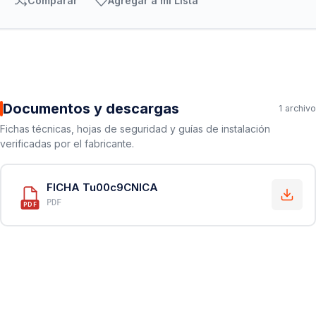
Comparar
Agregar a mi Lista
Documentos y descargas
1 archivo
Fichas técnicas, hojas de seguridad y guías de instalación
verificadas por el fabricante.
FICHA Tu00c9CNICA
PDF
PDF