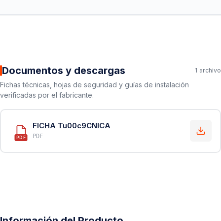
Documentos y descargas
1 archivo
Fichas técnicas, hojas de seguridad y guías de instalación
verificadas por el fabricante.
FICHA Tu00c9CNICA
PDF
PDF
Información del Producto