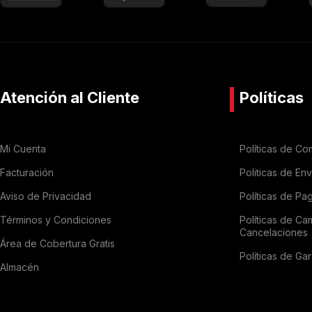
Atención al Cliente
Políticas
Mi Cuenta
Políticas de Co
Facturación
Politicas de En
Aviso de Privacidad
Políticas de Pa
Términos y Condiciones
Políticas de Ca
Cancelaciones
Área de Cobertura Gratis
Políticas de Gar
Almacén