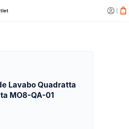
tlet
e Lavabo Quadratta
cta MO8-QA-01