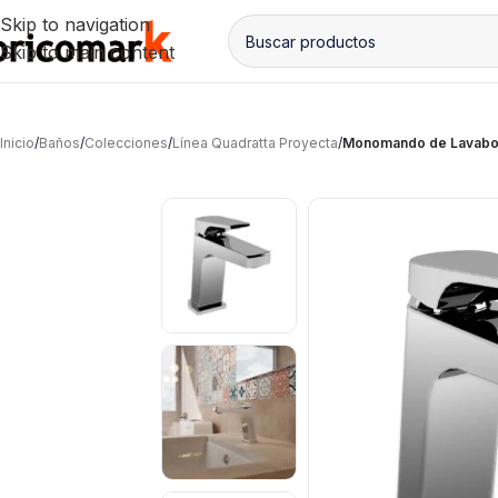
Skip to navigation
Skip to main content
Inicio
/
Baños
/
Colecciones
/
Línea Quadratta Proyecta
/
Monomando de Lavabo