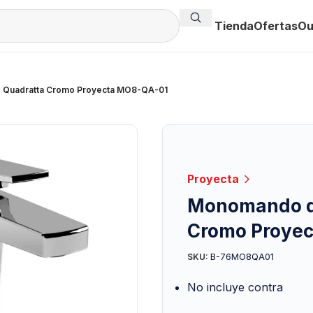
Tienda
Ofertas
Ou
 Quadratta Cromo Proyecta MO8-QA-01
Proyecta
Monomando d
Cromo Proye
B-76MO8QA01
SKU:
No incluye contra