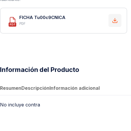
FICHA Tu00c9CNICA
PDF
PDF
Información del Producto
Resumen
Descripción
Información adicional
No incluye contra