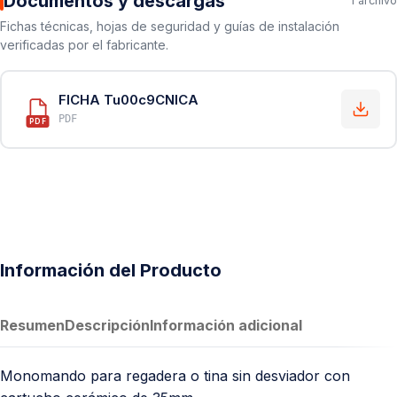
Documentos y descargas
1 archivo
Fichas técnicas, hojas de seguridad y guías de instalación
verificadas por el fabricante.
FICHA Tu00c9CNICA
PDF
PDF
Información del Producto
Resumen
Descripción
Información adicional
Monomando para regadera o tina sin desviador con