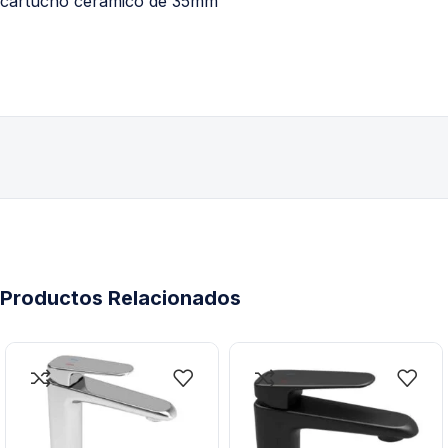
cartucho cerámico de 35mm
Productos Relacionados