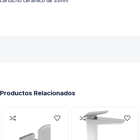
cartucho cerámico de 35mm
Productos Relacionados