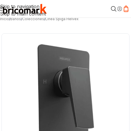
Skip to navigation
Skip to main content
Inicio
/
Baños
/
Colecciones
/
Línea Spiga Helvex