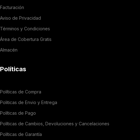
Facturación
Aviso de Privacidad
Términos y Condiciones
Área de Cobertura Gratis
Almacén
Políticas
Políticas de Compra
Politicas de Envio y Entrega
Políticas de Pago
Políticas de Cambios, Devoluciones y Cancelaciones
Políticas de Garantía