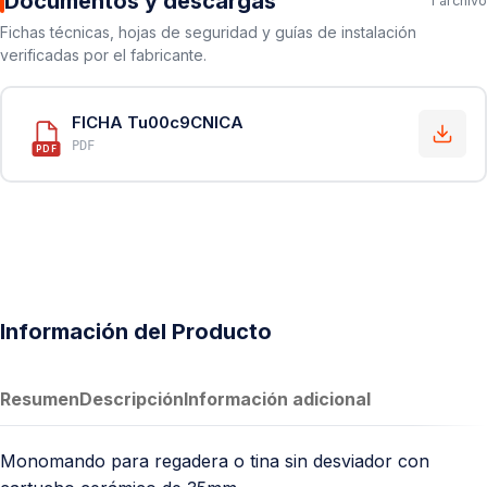
Documentos y descargas
1 archivo
Fichas técnicas, hojas de seguridad y guías de instalación
verificadas por el fabricante.
FICHA Tu00c9CNICA
PDF
PDF
Información del Producto
Resumen
Descripción
Información adicional
Monomando para regadera o tina sin desviador con