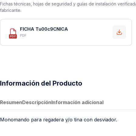
Fichas técnicas, hojas de seguridad y guías de instalación verificad
fabricante.
FICHA Tu00c9CNICA
PDF
PDF
Información del Producto
Resumen
Descripción
Información adicional
Monomando para regadera y/o tina con desviador.