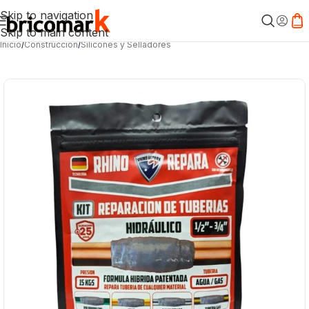
Skip to navigation
Skip to main content
Inicio
/
Construcción
/
Silicones y Selladores