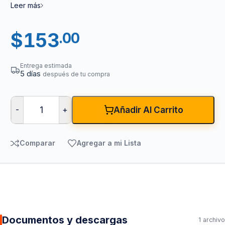
Leer más
$
153
.00
Entrega estimada
5 días
después de tu compra
-
+
Añadir Al Carrito
Comparar
Agregar a mi Lista
Documentos y descargas
1 archivo