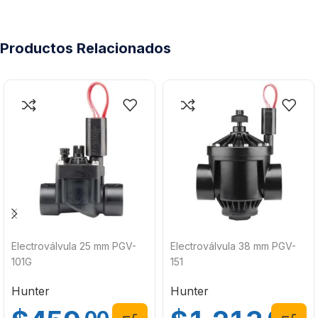
Productos Relacionados
Electroválvula 25 mm PGV-
Electroválvula 38 mm PGV-
101G
151
Hunter
Hunter