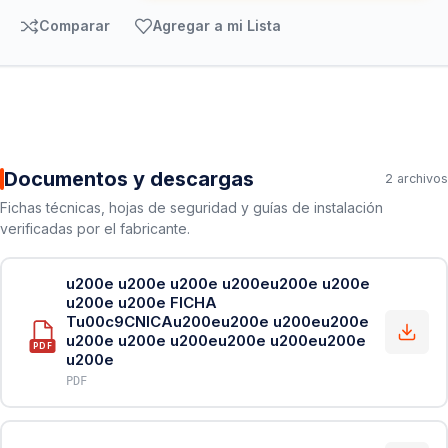
Comparar
Agregar a mi Lista
Documentos y descargas
2 archivos
Fichas técnicas, hojas de seguridad y guías de instalación
verificadas por el fabricante.
u200e u200e u200e u200eu200e u200e
u200e u200e FICHA
Tu00c9CNICAu200eu200e u200eu200e
u200e u200e u200eu200e u200eu200e
PDF
u200e
PDF