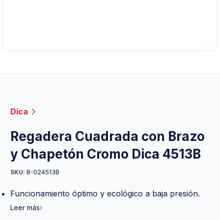
Dica
Regadera Cuadrada con Brazo
y Chapetón Cromo Dica 4513B
B-024513B
SKU:
Funcionamiento óptimo y ecológico a baja presión.
Leer más