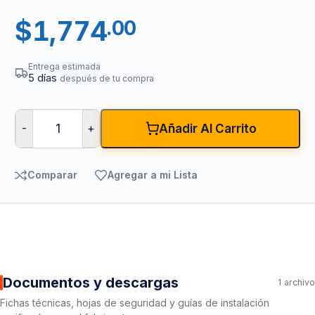
$
1,774
.00
Entrega estimada
5 días
después de tu compra
-
+
Añadir Al Carrito
Comparar
Agregar a mi Lista
Documentos y descargas
1 archivo
Fichas técnicas, hojas de seguridad y guías de instalación