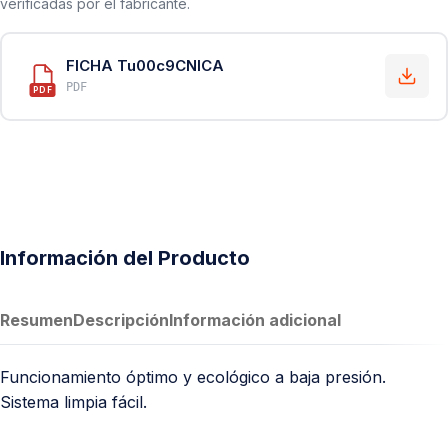
verificadas por el fabricante.
FICHA Tu00c9CNICA
PDF
PDF
Información del Producto
Resumen
Descripción
Información adicional
Funcionamiento óptimo y ecológico a baja presión.
Sistema limpia fácil.